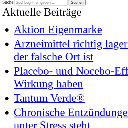
Suche
Suchen
Aktuelle Beiträge
Aktion Eigenmarke
Arzneimittel richtig lag
der falsche Ort ist
Placebo- und Nocebo-Ef
Wirkung haben
Tantum Verde®
Chronische Entzündungen
unter Stress steht