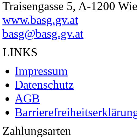
Traisengasse 5, A-1200 Wi
www.basg.gv.at
basg@basg.gv.at
LINKS
Impressum
Datenschutz
AGB
Barrierefreiheitserklärun
Zahlungsarten