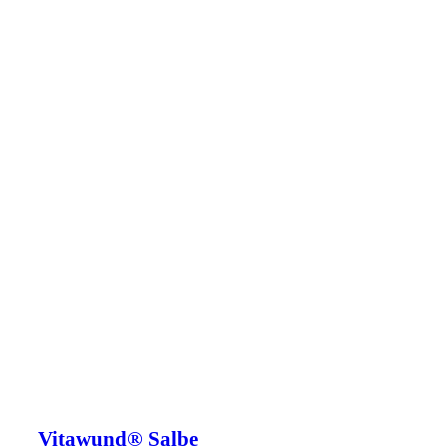
Vitawund® Salbe