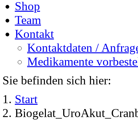
Shop
Team
Kontakt
Kontaktdaten / Anfrag
Medikamente vorbeste
Sie befinden sich hier:
Start
Biogelat_UroAkut_Cranb