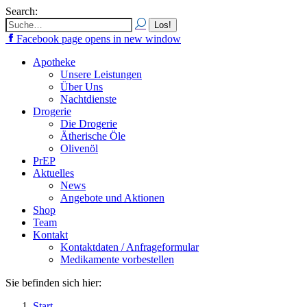
Search:
Facebook page opens in new window
Apotheke
Unsere Leistungen
Über Uns
Nachtdienste
Drogerie
Die Drogerie
Ätherische Öle
Olivenöl
PrEP
Aktuelles
News
Angebote und Aktionen
Shop
Team
Kontakt
Kontaktdaten / Anfrageformular
Medikamente vorbestellen
Sie befinden sich hier:
Start