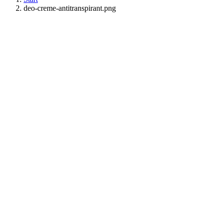
deo-creme-antitranspirant.png