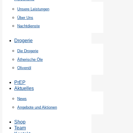
Unsere Leistungen
Über Uns
Nachtdienste
Drogerie
Die Drogerie
Ätherische Öle
Olivenöl
PrEP
Aktuelles
News
Angebote und Aktionen
Shop
Team