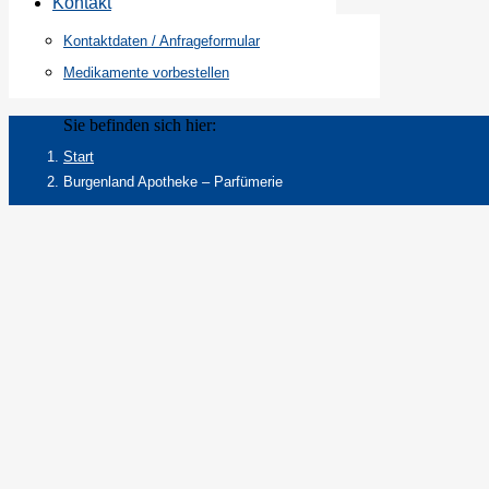
Kontakt
Kontaktdaten / Anfrageformular
Medikamente vorbestellen
Sie befinden sich hier:
Start
Burgenland Apotheke – Parfümerie