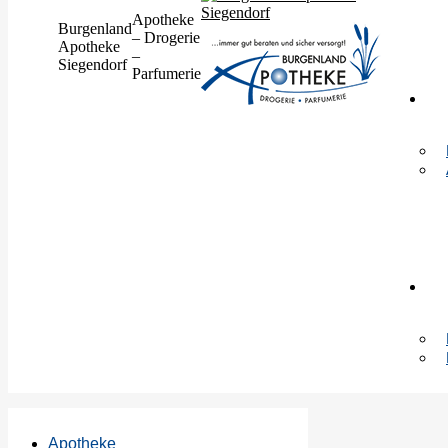
Apotheke
Burgenland
– Drogerie
Apotheke
–
Siegendorf
Parfumerie
Apotheke