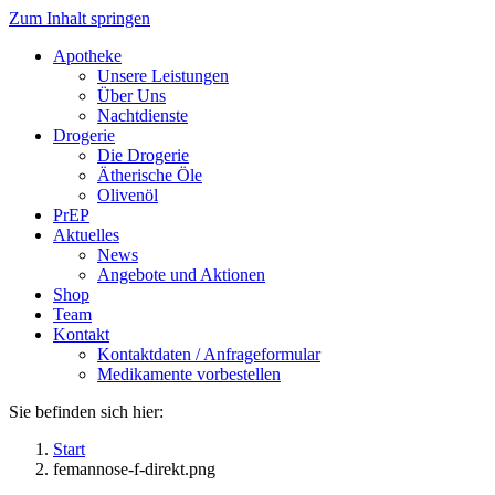
Zum Inhalt springen
Apotheke
Unsere Leistungen
Über Uns
Nachtdienste
Drogerie
Die Drogerie
Ätherische Öle
Olivenöl
PrEP
Aktuelles
News
Angebote und Aktionen
Shop
Team
Kontakt
Kontaktdaten / Anfrageformular
Medikamente vorbestellen
Sie befinden sich hier:
Start
femannose-f-direkt.png