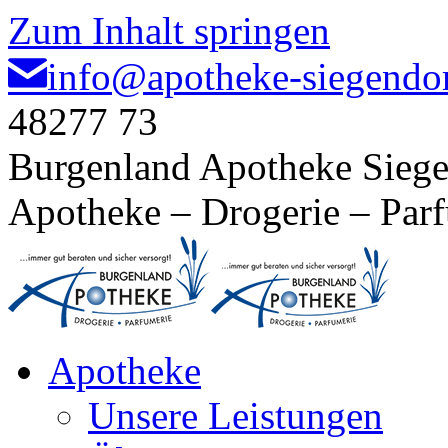
Zum Inhalt springen
info@apotheke-siegendor
48277 73
Burgenland Apotheke Siege
Apotheke – Drogerie – Par
Apotheke
Unsere Leistungen