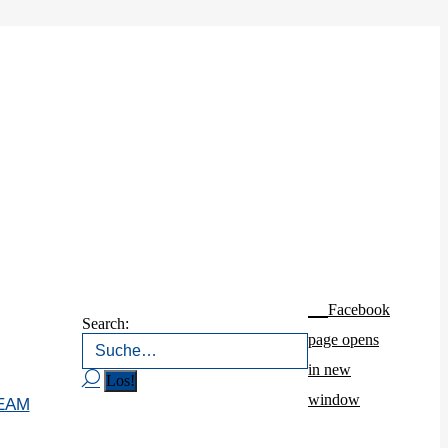
Facebook
Search:
page opens
in new
window
EAM