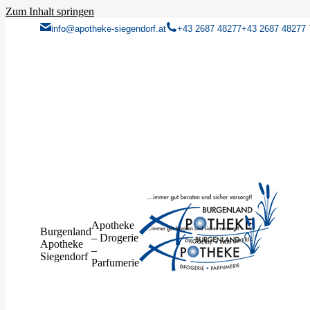
Zum Inhalt springen
info@apotheke-siegendorf.at
+43 2687 48277
+43 2687 48277 
Apotheke
Burgenland
– Drogerie
Apotheke
–
Siegendorf
Parfumerie