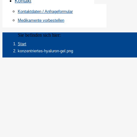
Kontakt
Kontaktdaten / Anfrageformular
Medikamente vorbestellen
Sie befinden sich hier:
Start
konzentriertes-hyaluron-gel.png