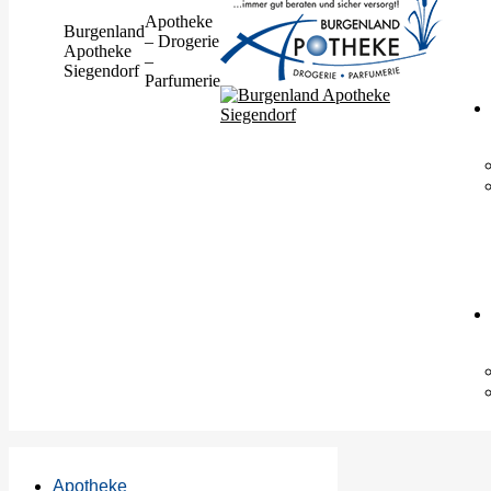
Apotheke
Burgenland
– Drogerie
Apotheke
–
Siegendorf
Parfumerie
Apotheke