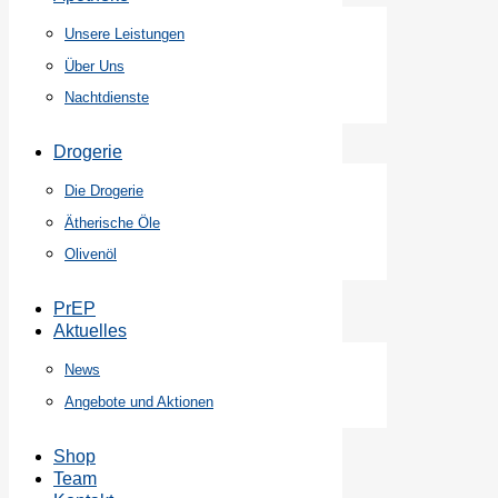
Unsere Leistungen
Über Uns
Nachtdienste
Drogerie
Die Drogerie
Ätherische Öle
Olivenöl
PrEP
Aktuelles
News
Angebote und Aktionen
Shop
Team