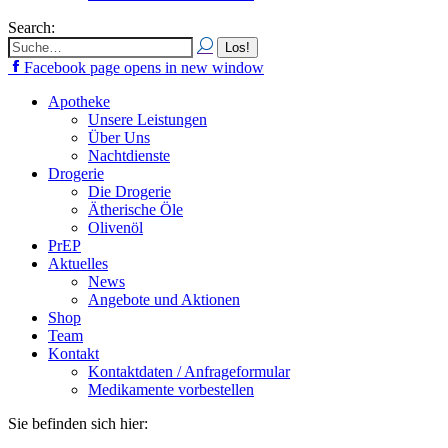
Search:
Facebook page opens in new window
Apotheke
Unsere Leistungen
Über Uns
Nachtdienste
Drogerie
Die Drogerie
Ätherische Öle
Olivenöl
PrEP
Aktuelles
News
Angebote und Aktionen
Shop
Team
Kontakt
Kontaktdaten / Anfrageformular
Medikamente vorbestellen
Sie befinden sich hier: