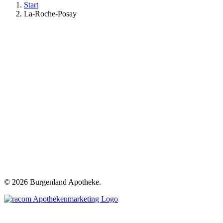
Start
La-Roche-Posay
©
2026 Burgenland Apotheke.