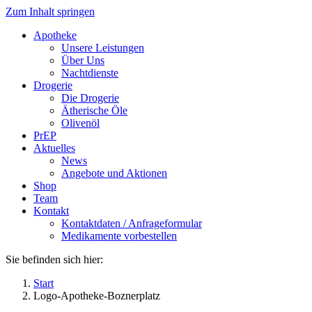
Zum Inhalt springen
Apotheke
Unsere Leistungen
Über Uns
Nachtdienste
Drogerie
Die Drogerie
Ätherische Öle
Olivenöl
PrEP
Aktuelles
News
Angebote und Aktionen
Shop
Team
Kontakt
Kontaktdaten / Anfrageformular
Medikamente vorbestellen
Sie befinden sich hier:
Start
Logo-Apotheke-Boznerplatz