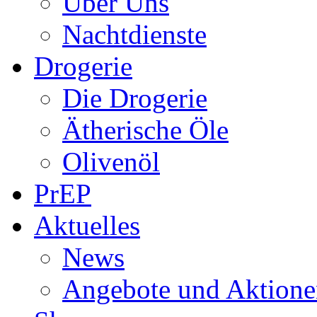
Über Uns
Nachtdienste
Drogerie
Die Drogerie
Ätherische Öle
Olivenöl
PrEP
Aktuelles
News
Angebote und Aktione