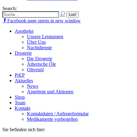
Search:
Facebook page opens in new window
Apotheke
Unsere Leistungen
Über Uns
Nachtdienste
Drogerie
Die Drogerie
Ätherische Öle
Olivenöl
PrEP
Aktuelles
News
Angebote und Aktionen
Shop
Team
Kontakt
Kontaktdaten / Anfrageformular
Medikamente vorbestellen
Sie befinden sich hier: