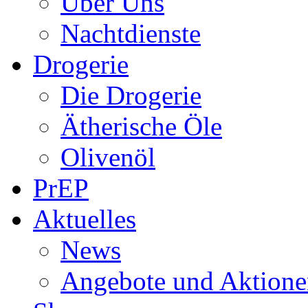
Über Uns
Nachtdienste
Drogerie
Die Drogerie
Ätherische Öle
Olivenöl
PrEP
Aktuelles
News
Angebote und Aktione