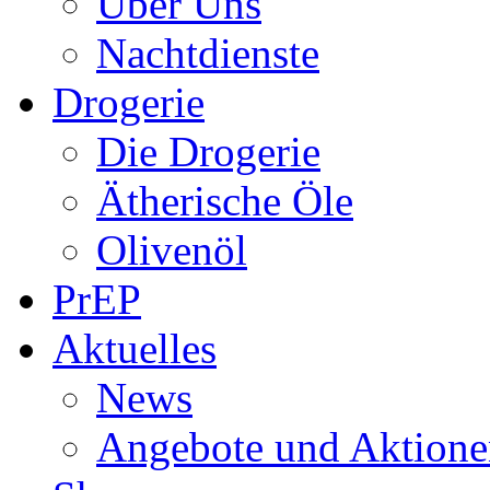
Über Uns
Nachtdienste
Drogerie
Die Drogerie
Ätherische Öle
Olivenöl
PrEP
Aktuelles
News
Angebote und Aktione