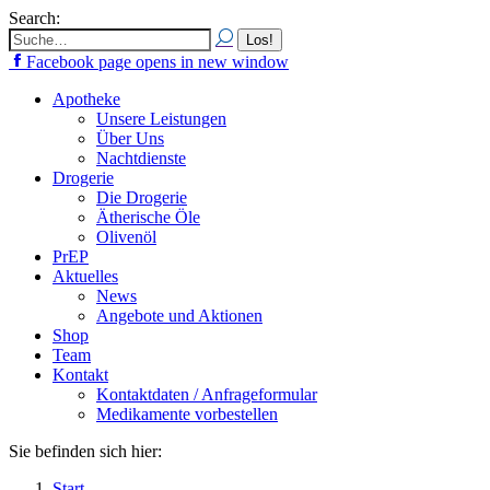
Search:
Facebook page opens in new window
Apotheke
Unsere Leistungen
Über Uns
Nachtdienste
Drogerie
Die Drogerie
Ätherische Öle
Olivenöl
PrEP
Aktuelles
News
Angebote und Aktionen
Shop
Team
Kontakt
Kontaktdaten / Anfrageformular
Medikamente vorbestellen
Sie befinden sich hier:
Start